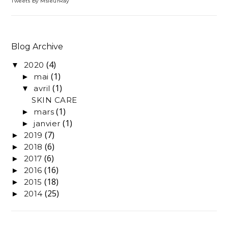
Tweets by MsieurRay
Blog Archive
(4)
2020
▼
(1)
mai
►
(1)
avril
▼
SKIN CARE
(1)
mars
►
(1)
janvier
►
(7)
2019
►
(6)
2018
►
(6)
2017
►
(16)
2016
►
(18)
2015
►
(25)
2014
►