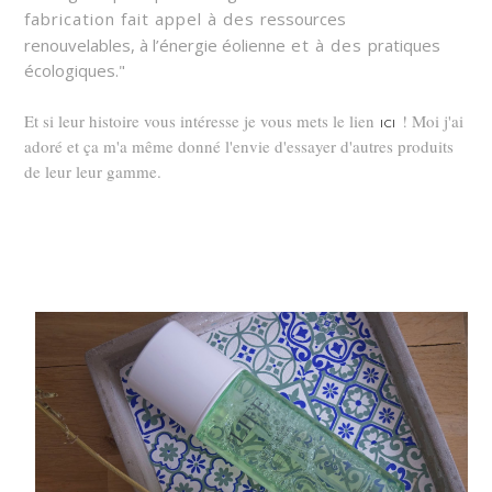
fabrication fait appel à des
ressources
renouvelables,
à l’énergie éolienne
et à des
pratiques
écologiques."
Et si leur histoire vous intéresse je vous mets le lien
! Moi j'ai
ICI
adoré et ça m'a même donné l'envie d'essayer d'autres produits
de leur leur gamme.