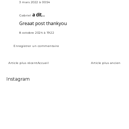
3 mars 2022 à 00:54
a dit…
Gabriel
Greaat post thankyou
8 octobre 2024 à 19:22
Enregistrer un commentaire
Article plus récent
Accueil
Article plus ancien
Instagram