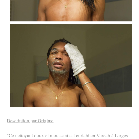
Description par Origins:
"Ce nettoyant doux et moussant est enrichi en Varech à Larges