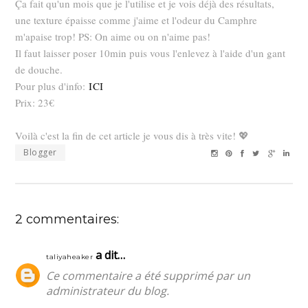
Ça fait qu'un mois que je l'utilise et je vois déjà des résultats,
une texture épaisse comme j'aime et l'odeur du Camphre
m'apaise trop! PS: On aime ou on n'aime pas!
Il faut laisser poser 10min puis vous l'enlevez à l'aide d'un gant
de douche.
Pour plus d'info:
ICI
Prix: 23€
Voilà c'est la fin de cet article je vous dis à très vite! 💖
Blogger
2 commentaires:
a dit…
taliyaheaker
Ce commentaire a été supprimé par un
administrateur du blog.