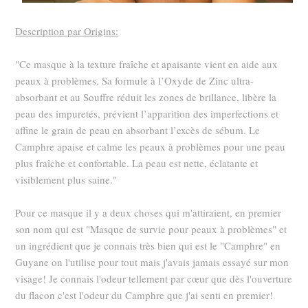
Description par Origins:
"Ce masque à la texture fraîche et apaisante vient en aide aux
peaux à problèmes. Sa formule à l’Oxyde de Zinc ultra-
absorbant et au Souffre réduit les zones de brillance, libère la
peau des impuretés, prévient l’apparition des imperfections et
affine le grain de peau en absorbant l’excès de sébum. Le
Camphre apaise et calme les peaux à problèmes pour une peau
plus fraîche et confortable. La peau est nette, éclatante et
visiblement plus saine."
Pour ce masque il y a deux choses qui m'attiraient, en premier
son nom qui est "Masque de survie pour peaux à problèmes" et
un ingrédient que je connais très bien qui est le "Camphre" en
Guyane on l'utilise pour tout mais j'avais jamais essayé sur mon
visage! Je connais l'odeur tellement par cœur que dès l'ouverture
du flacon c'est l'odeur du Camphre que j'ai senti en premier!