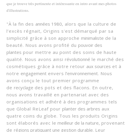
que je trouve très pertinente et intéressante en intro avant mes photos
d'illustrations.
"À la fin des
années 1980
, alors que la culture de
l’excès régnait, Origins s'est démarqué par sa
simplicité grâce à son approche
minimaliste
de la
beauté. Nous avons profité du
pouvoir des
plantes
pour mettre au point des soins de haute
qualité. Nous avons ainsi
révolutionné
le marché des
cosmétiques grâce à notre retour
aux sources
et à
notre
engagement
envers
l’environnement
. Nous
avons conçu le tout premier programme
de
recyclage
des pots et des flacons. En outre,
nous avons travaillé en partenariat avec des
organisations et adhéré à des programmes tels
que Global ReLeaf pour
planter des arbres
aux
quatre coins du globe. Tous les produits Origins
sont élaborés avec le
meilleur de la nature,
provenant
de
régions pratiquant une gestion durable.
Leur