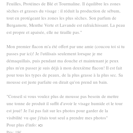
Feuilles, Protéines de Blé et Tourmaline. Il équilibre les zones
sèches et grasses du visage : il réduit la production de sébum,
tout en protégeant les zones les plus sèches. Son parfum de
Bergamote, Menthe Verte et Lavande est rafraîchissant. La peau
est propre et apaisée, elle ne tiraille pas."
Mon premier flacon m'a été offert par une amie (coucou toi si tu
passes par ici)! Je l'utilisais seulement lorsque je me
démaquillais, puis pendant ma douche et maintenant je peux
plus m'en passer je suis déjà à mon deuxième flacon! Il est fait
pour tous les types de peaux, de la plus grasse à la plus sec. Sa
mousse est juste parfaite on dirait qu'on prend un bain.
"Conseil si vous voulez plus de mousse pas
besoin
de mettre
une tonne de produit il suffit d'avoir le visage humide et le tour
est joué! Je l'ai pas fait sur les photos pour garder de la
visibilité
vu que j'étais tout seul a prendre mes photos"
Pour plus d'info:
ICI
Prix: 18€